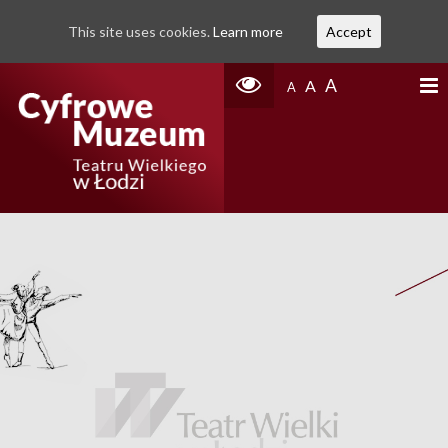
This site uses cookies.
Learn more
Accept
A
A
A