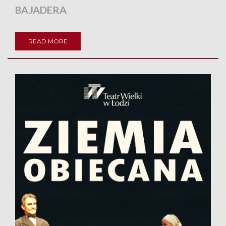
BAJADERA
READ MORE