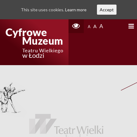
This site uses cookies.
Learn more
Accept
A
A
A