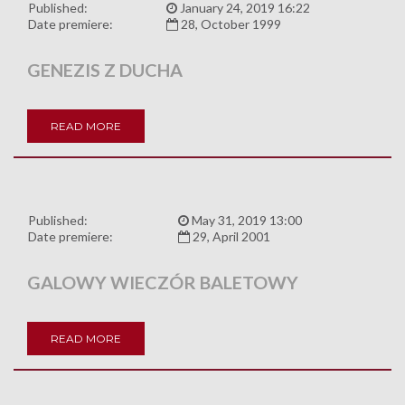
Published:
January 24, 2019 16:22
Date premiere:
28, October 1999
GENEZIS Z DUCHA
READ MORE
Published:
May 31, 2019 13:00
Date premiere:
29, April 2001
GALOWY WIECZÓR BALETOWY
READ MORE