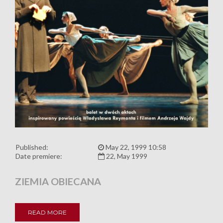
Published:
May 22, 1999 10:58
Date premiere:
22, May 1999
ZIEMIA OBIECANA
READ MORE