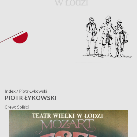
Index
/
Piotr Łykowski
PIOTR ŁYKOWSKI
Crew: Soliści