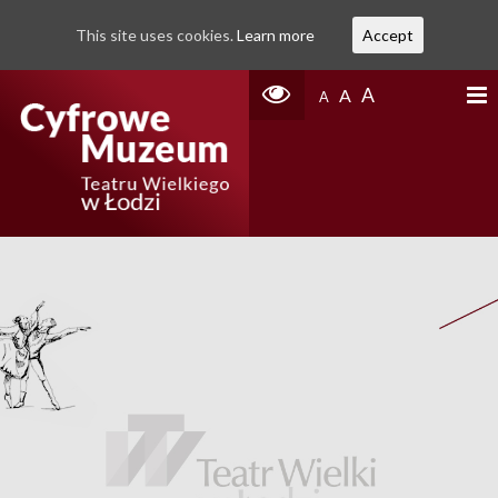
This site uses cookies.
Learn more
Accept
A
A
A