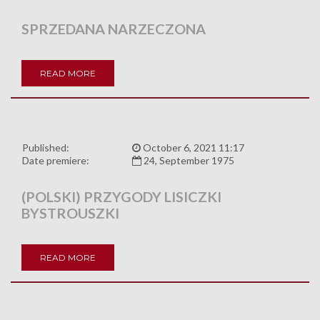
SPRZEDANA NARZECZONA
READ MORE
Published:
October 6, 2021 11:17
Date premiere:
24, September 1975
(POLSKI) PRZYGODY LISICZKI
BYSTROUSZKI
READ MORE