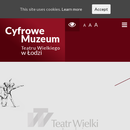
This site uses cookies.
Learn more
Accept
A
A
A