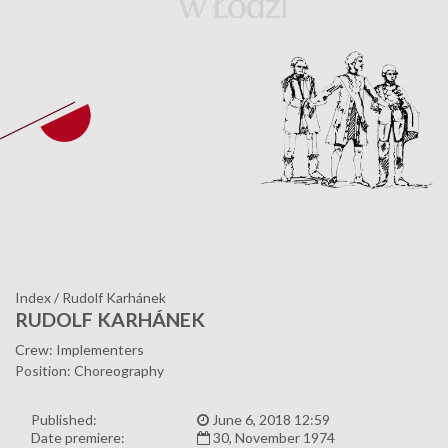
Index
/
Rudolf Karhánek
RUDOLF KARHÁNEK
Crew: Implementers
Position: Choreography
Published:
June 6, 2018 12:59
Date premiere:
30, November 1974