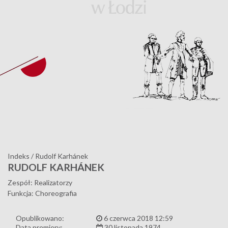
Indeks
/
Rudolf Karhánek
RUDOLF KARHÁNEK
Zespół: Realizatorzy
Funkcja: Choreografia
Opublikowano:
6 czerwca 2018 12:59
Data premiery:
30 listopada 1974