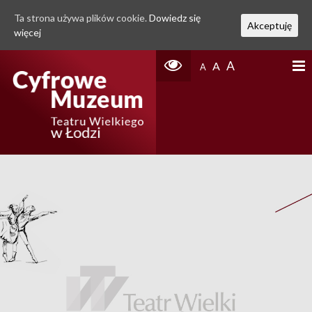
Ta strona używa plików cookie.
Dowiedz się
Akceptuję
więcej
A
A
A