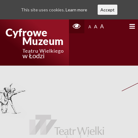
This site uses cookies.
Learn more
Accept
A
A
A