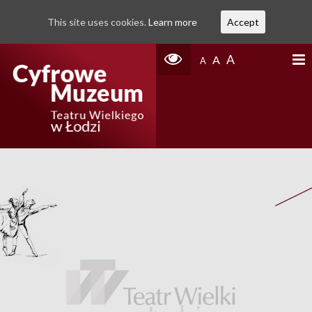
This site uses cookies.
Learn more
Accept
A
A
A