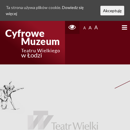
Ta strona używa plików cookie.
Dowiedz się
Akceptuję
więcej
A
A
A