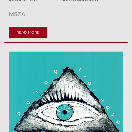
MSZA
READ MORE