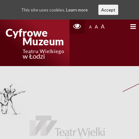
This site uses cookies.
Learn more
Accept
A
A
A