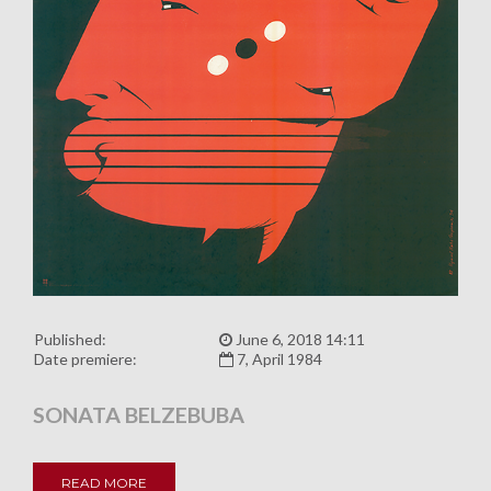
Published:
June 6, 2018 14:11
Date premiere:
7, April 1984
SONATA BELZEBUBA
READ MORE