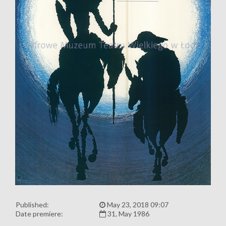
Published:
May 23, 2018 09:07
Date premiere:
31, May 1986