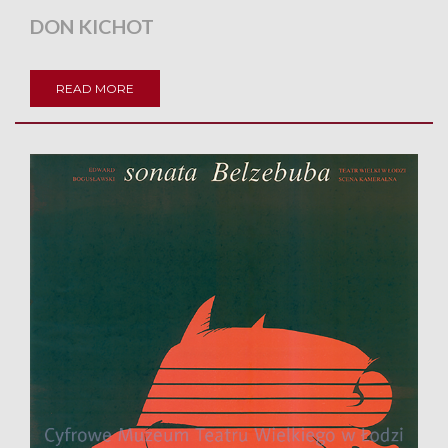
DON KICHOT
READ MORE