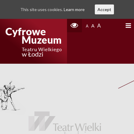
This site uses cookies.
Learn more
Accept
A
A
A