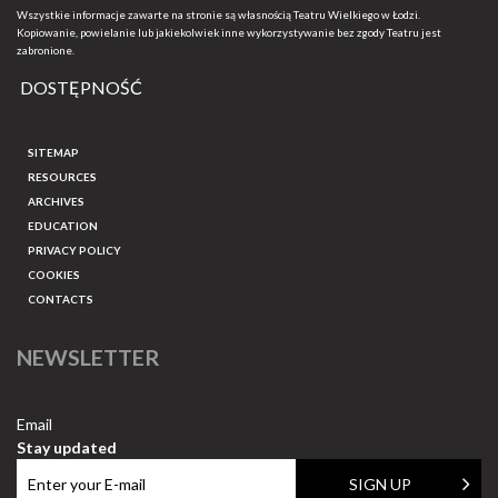
Wszystkie informacje zawarte na stronie są własnością Teatru Wielkiego w Łodzi.
Kopiowanie, powielanie lub jakiekolwiek inne wykorzystywanie bez zgody Teatru jest
zabronione.
DOSTĘPNOŚĆ
SITEMAP
RESOURCES
ARCHIVES
EDUCATION
PRIVACY POLICY
COOKIES
CONTACTS
NEWSLETTER
Email
Stay updated