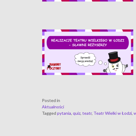
Posted in
Aktualności
Tagged
pytania
,
quiz
,
teatr
,
Teatr Wielki w Łodzi
,
w