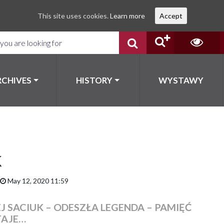
This site uses cookies.
Learn more
Accept
RCHIVES
HISTORY
WYSTAWY
k
May 12, 2020 11:59
J SACIUK – ODESZŁA LEGENDA – PAMIĘĆ
TAJE…