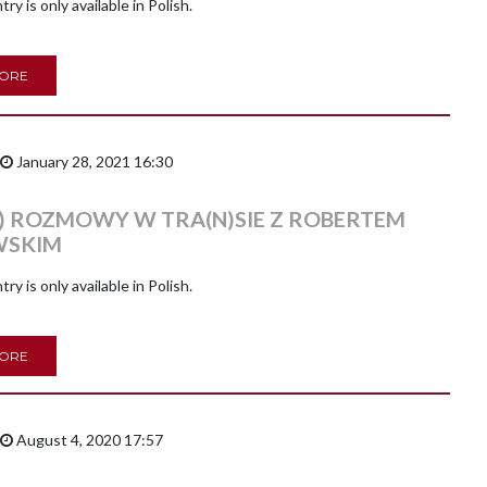
try is only available in Polish.
MORE
January 28, 2021 16:30
I) ROZMOWY W TRA(N)SIE Z ROBERTEM
WSKIM
try is only available in Polish.
MORE
August 4, 2020 17:57