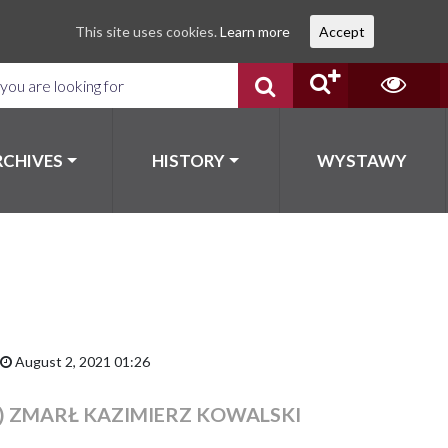
This site uses cookies.
Learn more
Accept
RCHIVES
HISTORY
WYSTAWY
August 2, 2021 01:26
I) ZMARŁ KAZIMIERZ KOWALSKI