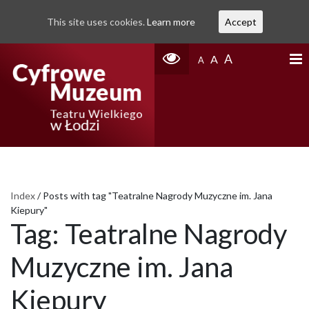
This site uses cookies.
Learn more
Accept
A
A
A
Index
/
Posts with tag "Teatralne Nagrody Muzyczne im. Jana
Kiepury"
Tag:
Teatralne Nagrody
Muzyczne im. Jana
Kiepury