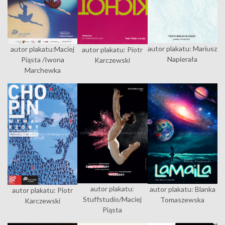
autor plakatu: Mariusz
autor plakatu:Maciej
autor plakatu: Piotr
Napierała
Piąsta /Iwona
Karczewski
Marchewka
autor plakatu:
autor plakatu: Blanka
autor plakatu: Piotr
Stuffstudio/Maciej
Tomaszewska
Karczewski
Piąsta