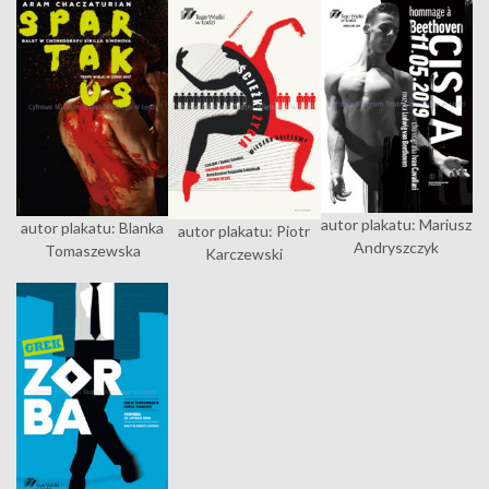
autor plakatu: Mariusz
autor plakatu: Blanka
autor plakatu: Piotr
Andryszczyk
Tomaszewska
Karczewski