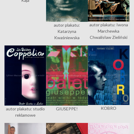
Kaja
autor plakatu: Iwona
autor plakatu:
Marchewka
Katarzyna
Chwalisław Zieliński
Kwaśniewska
KOBRO
autor plakatu: studio
GIUSEPPE!
reklamowe