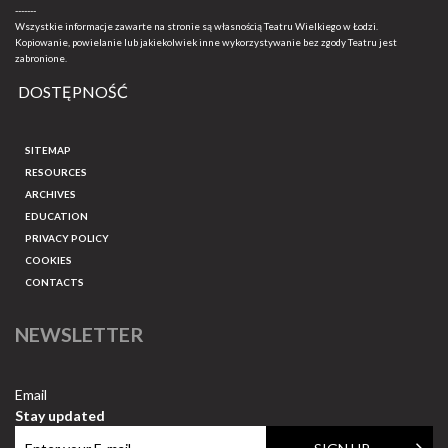
-------
Wszystkie informacje zawarte na stronie są własnością Teatru Wielkiego w Łodzi.
Kopiowanie, powielanie lub jakiekolwiek inne wykorzystywanie bez zgody Teatru jest
zabronione.
DOSTĘPNOŚĆ
SITEMAP
RESOURCES
ARCHIVES
EDUCATION
PRIVACY POLICY
COOKIES
CONTACTS
NEWSLETTER
Email
Stay updated