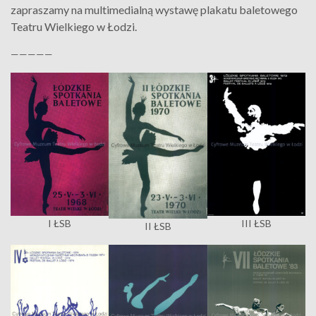
zapraszamy na multimedialną wystawę plakatu baletowego
Teatru Wielkiego w Łodzi.
—————
I ŁSB
III ŁSB
II ŁSB