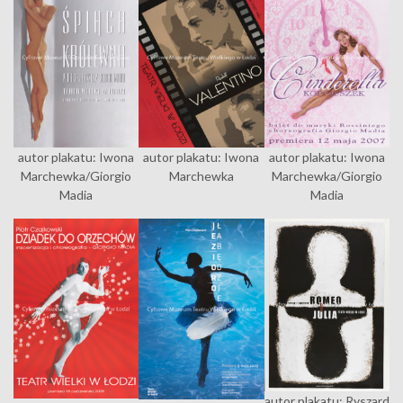
autor plakatu: Iwona
autor plakatu: Iwona
autor plakatu: Iwona
Marchewka/Giorgio
Marchewka
Marchewka/Giorgio
Madia
Madia
autor plakatu: Ryszard