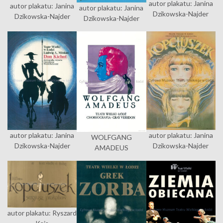
autor plakatu: Janina
autor plakatu: Janina
autor plakatu: Janina
Dzikowska-Najder
Dzikowska-Najder
Dzikowska-Najder
autor plakatu: Janina
autor plakatu: Janina
WOLFGANG
Dzikowska-Najder
Dzikowska-Najder
AMADEUS
autor plakatu: Ryszard