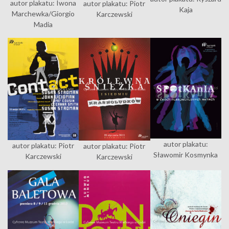
autor plakatu: Iwona
autor plakatu: Piotr
Kaja
Marchewka/Giorgio
Karczewski
Madia
autor plakatu:
autor plakatu: Piotr
autor plakatu: Piotr
Sławomir Kosmynka
Karczewski
Karczewski