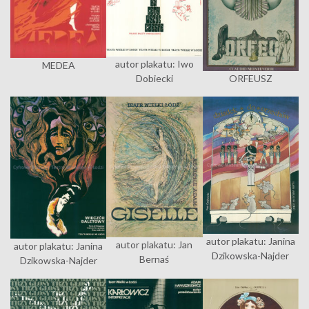
autor plakatu: Iwo
MEDEA
Dobiecki
ORFEUSZ
autor plakatu: Janina
autor plakatu: Jan
autor plakatu: Janina
Dzikowska-Najder
Bernaś
Dzikowska-Najder