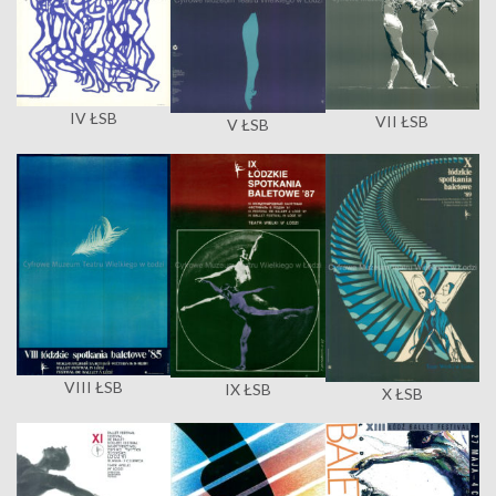
IV ŁSB
VII ŁSB
V ŁSB
VIII ŁSB
IX ŁSB
X ŁSB