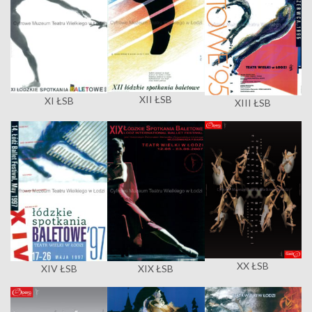
XII ŁSB
XI ŁSB
XIII ŁSB
XX ŁSB
XIV ŁSB
XIX ŁSB