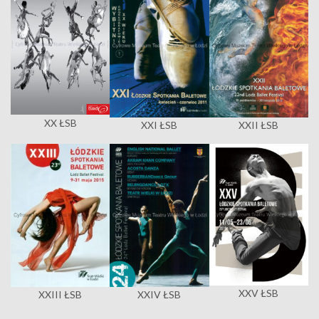
XX ŁSB
XXI ŁSB
XXII ŁSB
XXV ŁSB
XXIII ŁSB
XXIV ŁSB