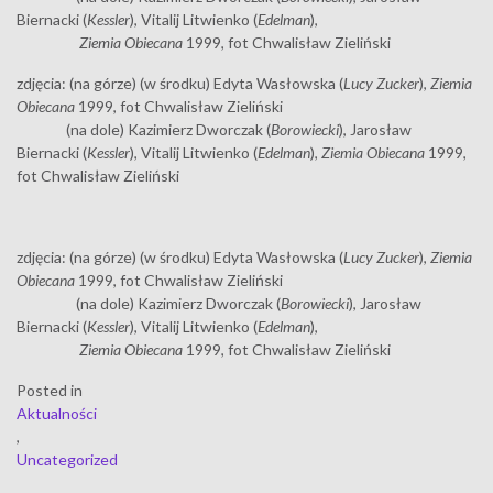
Biernacki (
Kessler
), Vitalij Litwienko (
Edelman
),
Ziemia Obiecana
1999, fot Chwalisław Zieliński
zdjęcia: (na górze) (w środku) Edyta Wasłowska (
Lucy Zucker
),
Ziemia
Obiecana
1999, fot Chwalisław Zieliński
(na dole) Kazimierz Dworczak (
Borowiecki
), Jarosław
Biernacki (
Kessler
), Vitalij Litwienko (
Edelman
),
Ziemia Obiecana
1999,
fot Chwalisław Zieliński
zdjęcia: (na górze) (w środku) Edyta Wasłowska (
Lucy Zucker
),
Ziemia
Obiecana
1999, fot Chwalisław Zieliński
(na dole) Kazimierz Dworczak (
Borowiecki
), Jarosław
Biernacki (
Kessler
), Vitalij Litwienko (
Edelman
),
Ziemia Obiecana
1999, fot Chwalisław Zieliński
Posted in
Aktualności
,
Uncategorized