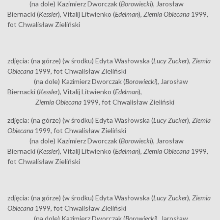
(na dole) Kazimierz Dworczak (
Borowiecki
), Jarosław
Biernacki (
Kessler
), Vitalij Litwienko (
Edelman
),
Ziemia Obiecana
1999,
fot Chwalisław Zieliński
zdjęcia: (na górze) (w środku) Edyta Wasłowska (
Lucy Zucker
),
Ziemia
Obiecana
1999, fot Chwalisław Zieliński
(na dole) Kazimierz Dworczak (
Borowiecki
), Jarosław
Biernacki (
Kessler
), Vitalij Litwienko (
Edelman
),
Ziemia Obiecana
1999, fot Chwalisław Zieliński
zdjęcia: (na górze) (w środku) Edyta Wasłowska (
Lucy Zucker
),
Ziemia
Obiecana
1999, fot Chwalisław Zieliński
(na dole) Kazimierz Dworczak (
Borowiecki
), Jarosław
Biernacki (
Kessler
), Vitalij Litwienko (
Edelman
),
Ziemia Obiecana
1999,
fot Chwalisław Zieliński
zdjęcia: (na górze) (w środku) Edyta Wasłowska (
Lucy Zucker
),
Ziemia
Obiecana
1999, fot Chwalisław Zieliński
(na dole) Kazimierz Dworczak (
Borowiecki
), Jarosław