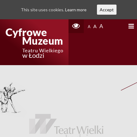
This site uses cookies.
Learn more
Accept
A
A
A