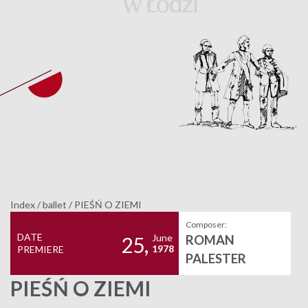
Index
/
ballet
/
PIEŚŃ O ZIEMI
Composer:
DATE
June
ROMAN
25,
1978
PREMIERE
PALESTER
PIEŚŃ O ZIEMI