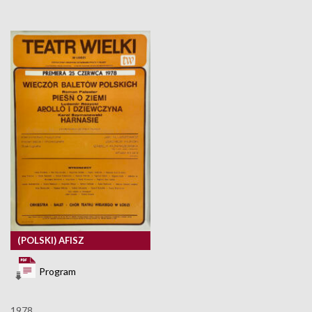
(POLSKI) AFISZ
Program
1978