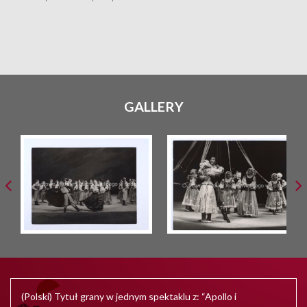
GALLERY
(Polski) Tytuł grany w jednym spektaklu z: “Apollo i