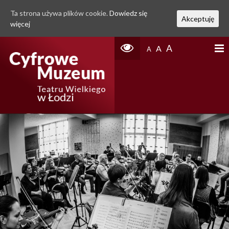
Ta strona używa plików cookie.
Dowiedz się
Akceptuję
więcej
A
A
A