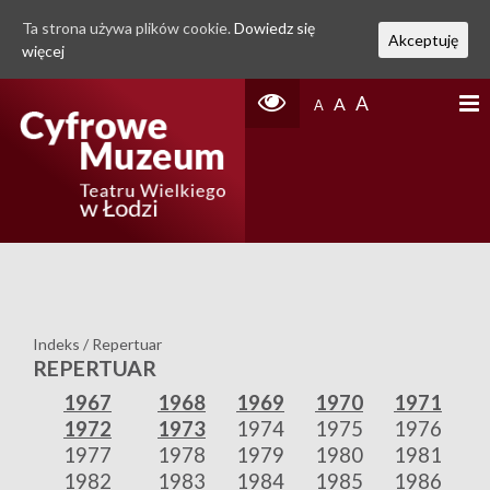
Ta strona używa plików cookie.
Dowiedz się
Akceptuję
więcej
A
A
A
Indeks
/
Repertuar
REPERTUAR
1967
1968
1969
1970
1971
1972
1973
1974
1975
1976
1977
1978
1979
1980
1981
1982
1983
1984
1985
1986