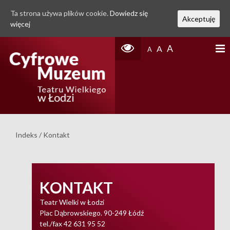
Ta strona używa plików cookie.
Dowiedz się
Akceptuję
więcej
A
A
A
Indeks
/
Kontakt
KONTAKT
Teatr Wielki w Łodzi
Plac Dąbrowskiego. 90-249 Łódź
tel./fax 42 631 95 52