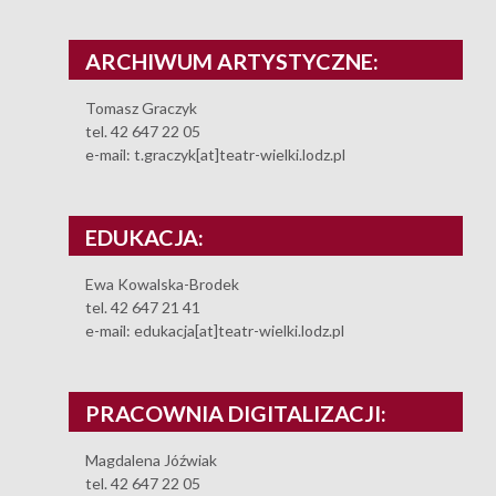
ARCHIWUM ARTYSTYCZNE:
Tomasz Graczyk
tel. 42 647 22 05
e-mail: t.graczyk[at]teatr-wielki.lodz.pl
EDUKACJA:
Ewa Kowalska-Brodek
tel. 42 647 21 41
e-mail: edukacja[at]teatr-wielki.lodz.pl
PRACOWNIA DIGITALIZACJI:
Magdalena Jóźwiak
tel. 42 647 22 05