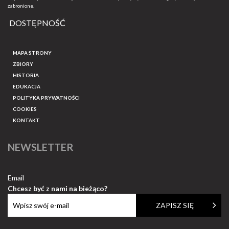
zabronione.
DOSTĘPNOŚĆ
MAPA STRONY
ZBIORY
HISTORIA
EDUKACJA
POLITYKA PRYWATNOŚCI
COOKIES
KONTAKT
NEWSLETTER
Email
Chcesz być z nami na bieżąco?