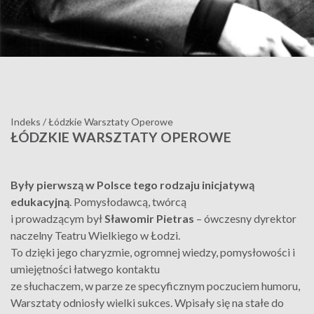
Indeks
/
Łódzkie Warsztaty Operowe
ŁÓDZKIE WARSZTATY OPEROWE
Były pierwszą w Polsce tego rodzaju inicjatywą
edukacyjną
. Pomysłodawcą, twórcą
i prowadzącym
był
Sławomir Pietras
– ówczesny dyrektor
naczelny Teatru Wielkiego w Łodzi.
To dzięki jego charyzmie, ogromnej wiedzy, pomysłowości i
umiejętności łatwego kontaktu
ze słuchaczem, w parze ze specyficznym poczuciem humoru,
Warsztaty odniosły wielki sukces. Wpisały się na stałe do