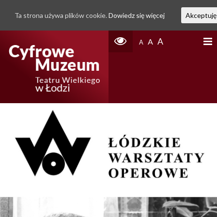
Ta strona używa plików cookie.
Dowiedz się więcej
Akceptuję
A
A
A