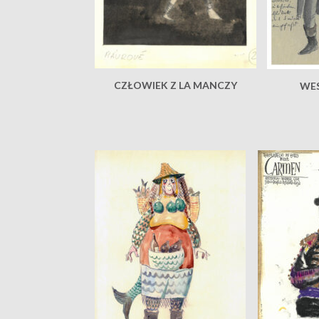
CZŁOWIEK Z LA MANCZY
WES