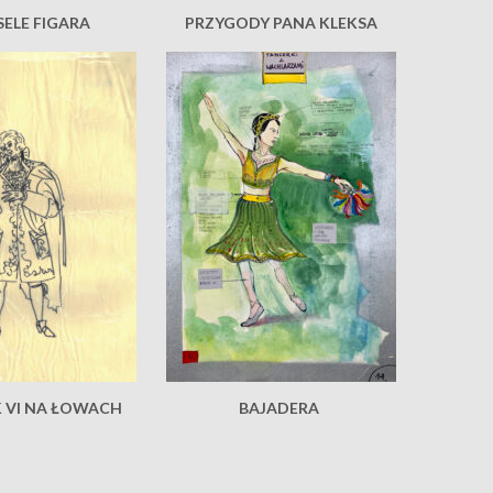
ELE FIGARA
PRZYGODY PANA KLEKSA
 VI NA ŁOWACH
BAJADERA