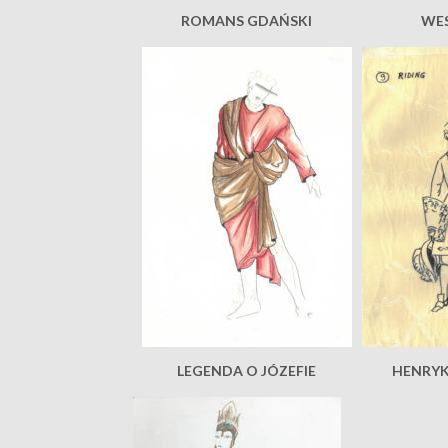
ROMANS GDAŃSKI
WES
LEGENDA O JÓZEFIE
HENRYK