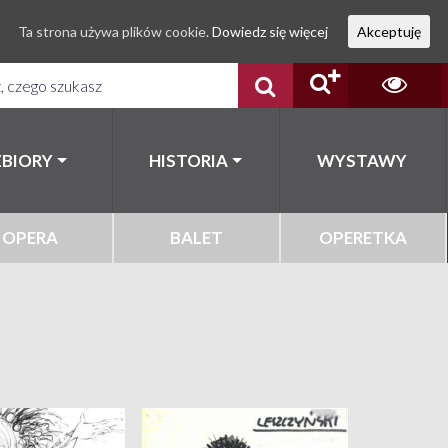
Ta strona używa plików cookie.
Dowiedz się więcej
Akceptuję
ZBIORY
HISTORIA
WYSTAWY
OPERA
BALET
OPERETKA