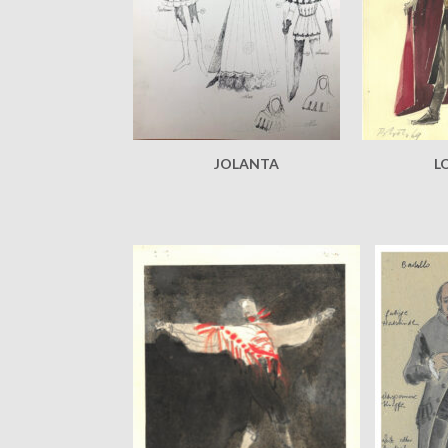
JOLANTA
L