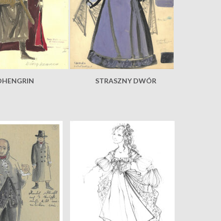
OHENGRIN
STRASZNY DWÓR