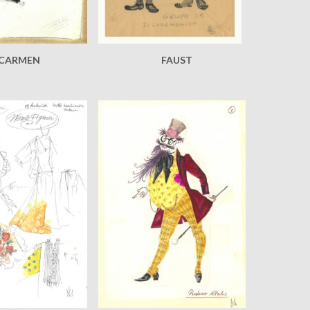
CARMEN
FAUST