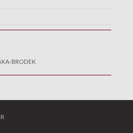
KA-BRODEK
ER