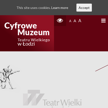
This site uses cookies.
Learn more
Accept
A
A
A