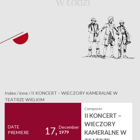
Index
/
inne
/
II KONCERT – WIECZORY KAMERALNE W
TEATRZE WIELKIM
Composer:
II KONCERT –
WIECZORY
DATE
December
17,
KAMERALNE W
1979
PREMIERE