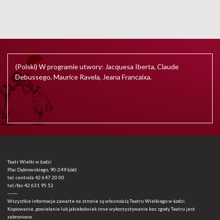
(Polski) W programie utwory: Jacquesa Iberta, Claude
Debussego, Maurice Ravela, Jeana Francaixa.
Teatr Wielki w Łodzi
Plac Dąbrowskiego, 90-249 Łódź
tel. centrala
42 647 20 00
tel./fax
42 631 95 52
-------
Wszystkie informacje zawarte na stronie są własnością Teatru Wielkiego w Łodzi.
Kopiowanie, powielanie lub jakiekolwiek inne wykorzystywanie bez zgody Teatru jest
zabronione.