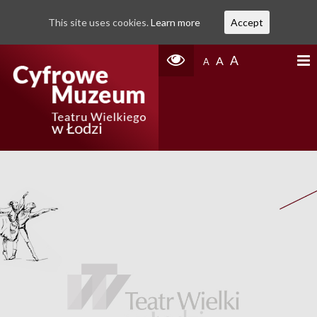
This site uses cookies.
Learn more
Accept
A
A
A