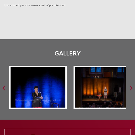
Underlined persons were a part of premier cast
GALLERY