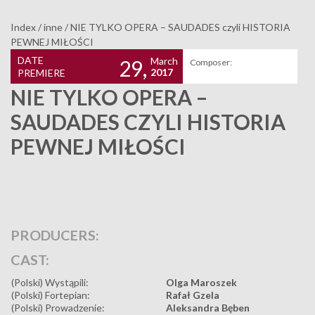
Index
/
inne
/
NIE TYLKO OPERA – SAUDADES czyli HISTORIA
PEWNEJ MIŁOŚCI
DATE
March
29,
Composer:
2017
PREMIERE
NIE TYLKO OPERA –
SAUDADES CZYLI HISTORIA
PEWNEJ MIŁOŚCI
PRODUCERS:
CAST:
(Polski) Wystąpili:
Olga Maroszek
(Polski) Fortepian:
Rafał Gzela
(Polski) Prowadzenie:
Aleksandra Bęben