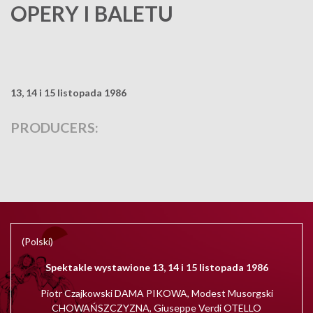
OPERY I BALETU
13, 14 i 15 listopada 1986
PRODUCERS:
(Polski)
Spektakle wystawione 13, 14 i 15 listopada 1986
Piotr Czajkowski DAMA PIKOWA, Modest Musorgski
CHOWAŃSZCZYZNA, Giuseppe Verdi OTELLO