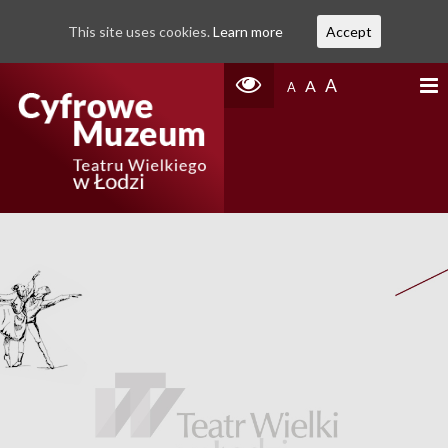
This site uses cookies.
Learn more
Accept
A
A
A