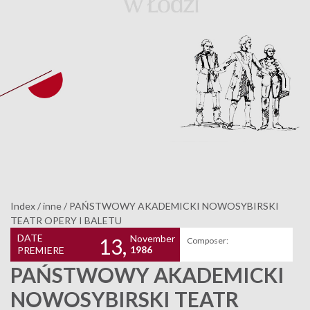
Index
/
inne
/
PAŃSTWOWY AKADEMICKI NOWOSYBIRSKI
TEATR OPERY I BALETU
DATE
November
13,
Composer:
1986
PREMIERE
PAŃSTWOWY AKADEMICKI
NOWOSYBIRSKI TEATR