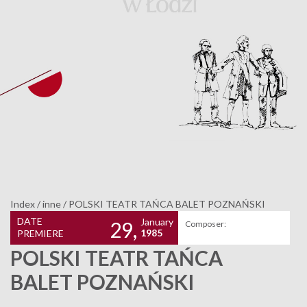
Index
/
inne
/
POLSKI TEATR TAŃCA BALET POZNAŃSKI
DATE
January
29,
Composer:
1985
PREMIERE
POLSKI TEATR TAŃCA
BALET POZNAŃSKI