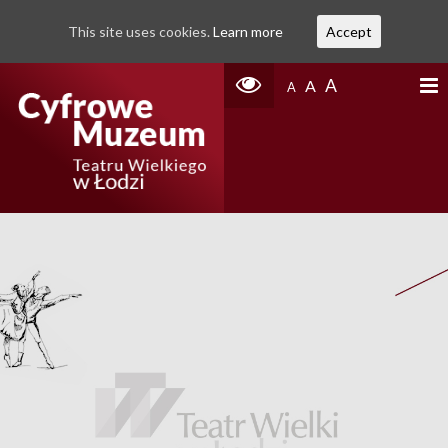
This site uses cookies.
Learn more
Accept
A
A
A