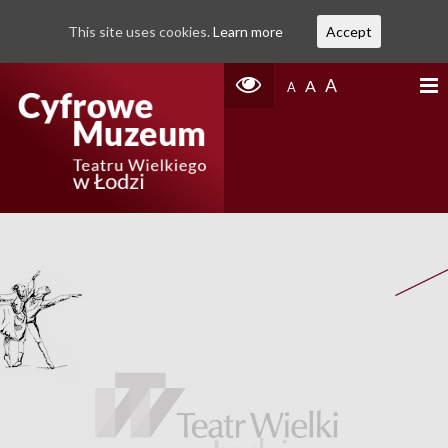
This site uses cookies.
Learn more
Accept
A
A
A