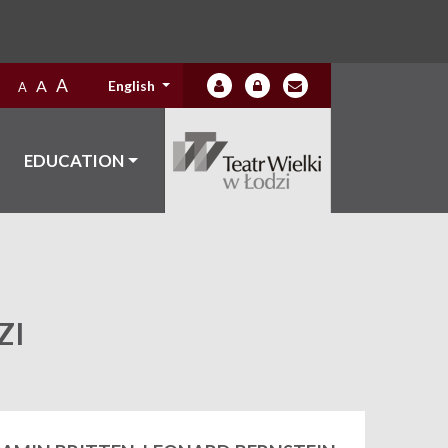
A
A
English
A
EDUCATION
ZI