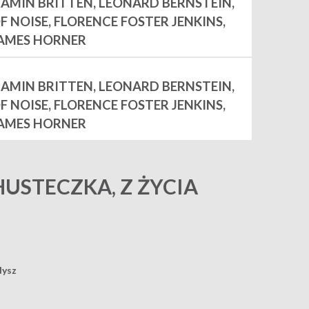
NJAMIN BRITTEN, LEONARD BERNSTEIN,
F NOISE, FLORENCE FOSTER JENKINS,
JAMES HORNER
NJAMIN BRITTEN, LEONARD BERNSTEIN,
F NOISE, FLORENCE FOSTER JENKINS,
JAMES HORNER
HUSTECZKA, Z ŻYCIA
dysz