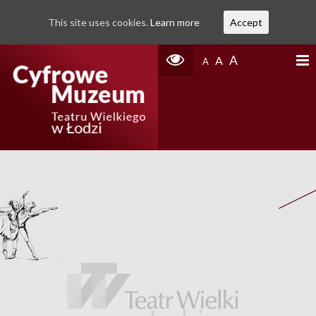
This site uses cookies.
Learn more
Accept
A
A
A