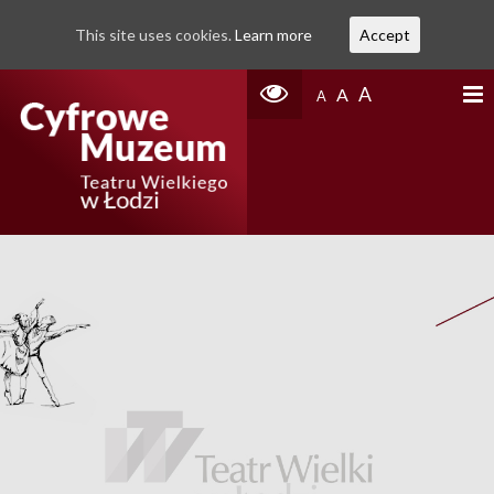
This site uses cookies.
Learn more
Accept
A
A
A