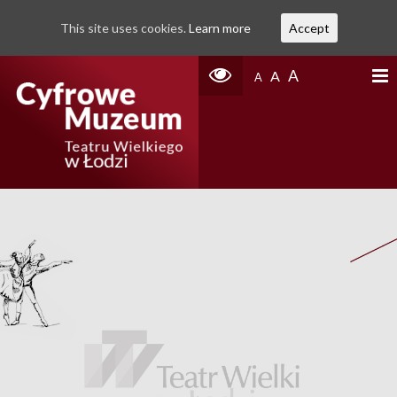
This site uses cookies.
Learn more
Accept
A
A
A