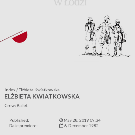
Index
/
Elżbieta Kwiatkowska
ELŻBIETA KWIATKOWSKA
Crew: Ballet
Published:
May 28, 2019 09:34
Date premiere:
6, December 1982