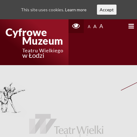
This site uses cookies.
Learn more
Accept
A
A
A