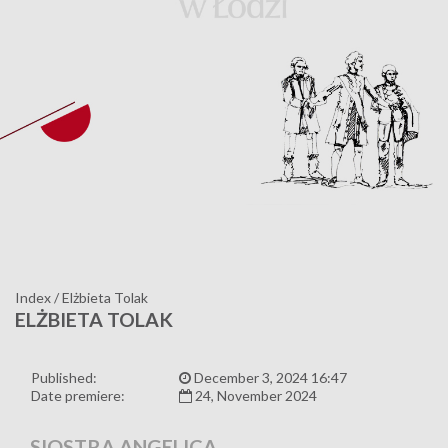
Index
/
Elżbieta Tolak
ELŻBIETA TOLAK
Published:
December 3, 2024 16:47
Date premiere:
24, November 2024
SIOSTRA ANGELICA