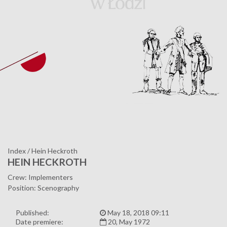
Index
/
Hein Heckroth
HEIN HECKROTH
Crew: Implementers
Position: Scenography
Published:
May 18, 2018 09:11
Date premiere:
20, May 1972