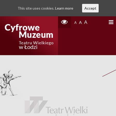
This site uses cookies.
Learn more
Accept
A
A
A