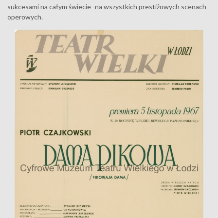
sukcesami na całym świecie -na wszystkich prestiżowych scenach
operowych.