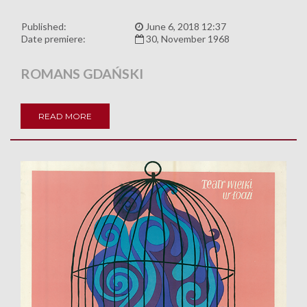
Published:
June 6, 2018 12:37
Date premiere:
30, November 1968
ROMANS GDAŃSKI
READ MORE