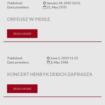
Published:
January 24, 2019 10:55
Date premiere:
21, May 1970
ORFEUSZ W PIEKLE
READ MORE
Published:
June 5, 2019 11:53
Date premiere:
6, May 1986
KONCERT HENRYK DEBICH ZAPRASZA
READ MORE