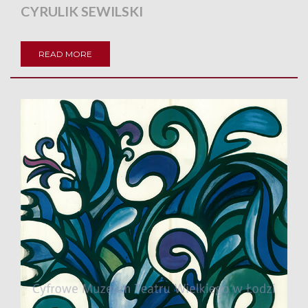
CYRULIK SEWILSKI
READ MORE