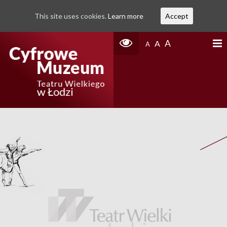
This site uses cookies.
Learn more
Accept
A
A
A