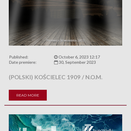
Published:
October 6, 2023 12:17
Date premiere:
30, September 2023
(POLSKI) KOŚCIELEC 1909 / N.O.M.
READ MORE