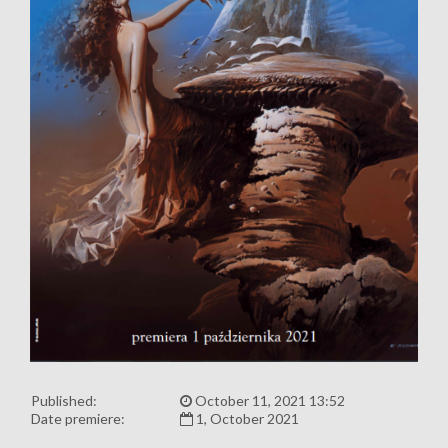
Published:
October 11, 2021 13:52
Date premiere:
1, October 2021