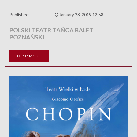
Published:
January 28, 2019 12:58
POLSKI TEATR TAŃCA BALET
POZNAŃSKI
READ MORE