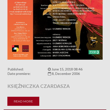
Published:
June 15, 2018 08:46
Date premiere:
8, December 2006
KSIĘŻNICZKA CZARDASZA
READ MORE