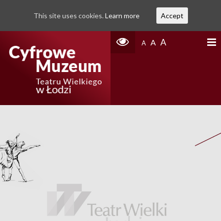
This site uses cookies.
Learn more
Accept
A
A
A