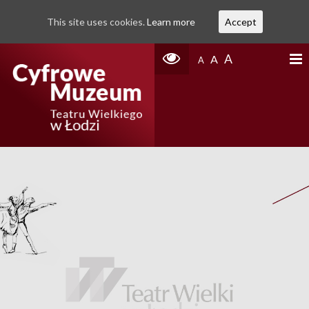
This site uses cookies.
Learn more
Accept
A
A
A