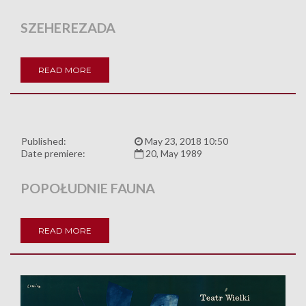
SZEHEREZADA
READ MORE
Published:
May 23, 2018 10:50
Date premiere:
20, May 1989
POPOŁUDNIE FAUNA
READ MORE