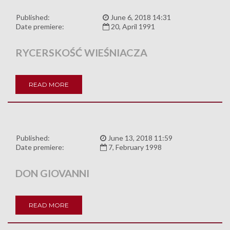
Published:
June 6, 2018 14:31
Date premiere:
20, April 1991
RYCERSKOŚĆ WIEŚNIACZA
READ MORE
Published:
June 13, 2018 11:59
Date premiere:
7, February 1998
DON GIOVANNI
READ MORE