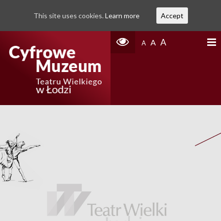
This site uses cookies.
Learn more
Accept
A
A
A