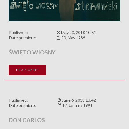
Published:
May 23, 2018 10:51
Date premiere:
20, May 1989
ŚWIĘTO WIOSNY
READ MORE
Published:
June 6, 2018 13:42
Date premiere:
12, January 1991
DON CARLOS