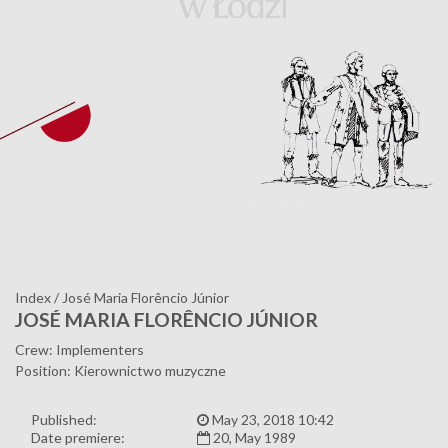
Index
/
José Maria Florêncio Júnior
JOSÉ MARIA FLORÊNCIO JÚNIOR
Crew: Implementers
Position: Kierownictwo muzyczne
Published:
May 23, 2018 10:42
Date premiere:
20, May 1989