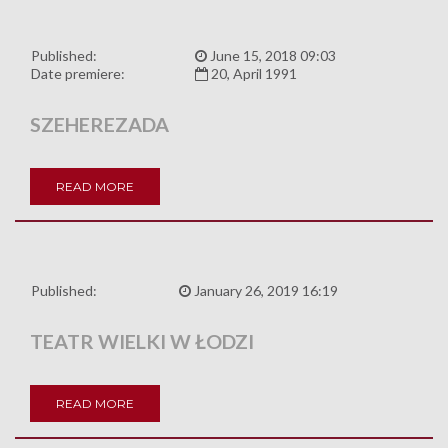
Published:
June 15, 2018 09:03
Date premiere:
20, April 1991
SZEHEREZADA
READ MORE
Published:
January 26, 2019 16:19
TEATR WIELKI W ŁODZI
READ MORE