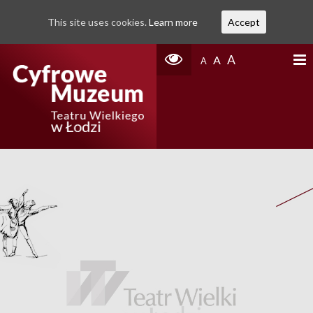
This site uses cookies.
Learn more
Accept
A
A
A