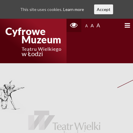
This site uses cookies.
Learn more
Accept
A
A
A