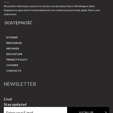
-------
Wszystkie informacje zawarte na stronie są własnością Teatru Wielkiego w Łodzi.
Kopiowanie, powielanie lub jakiekolwiek inne wykorzystywanie bez zgody Teatru jest
zabronione.
DOSTĘPNOŚĆ
SITEMAP
RESOURCES
ARCHIVES
EDUCATION
PRIVACY POLICY
COOKIES
CONTACTS
NEWSLETTER
Email
Stay updated