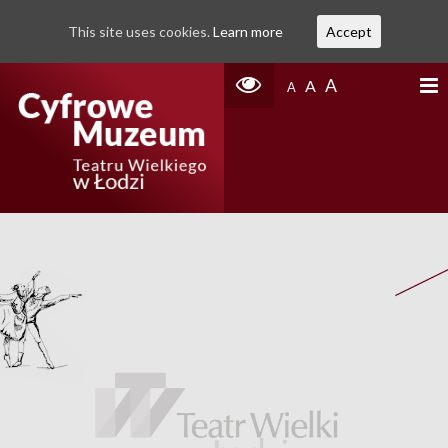
This site uses cookies.
Learn more
Accept
A
A
A