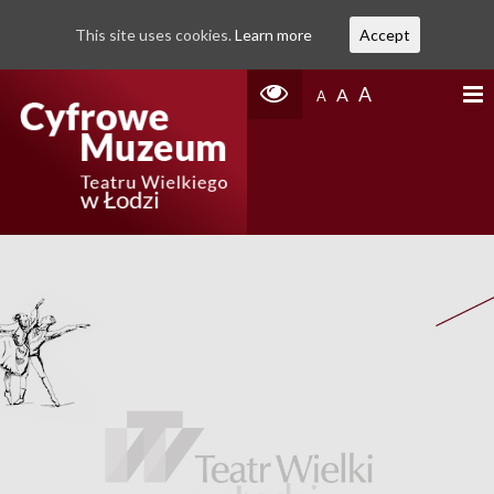
This site uses cookies.
Learn more
Accept
A
A
A