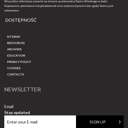
Wszystkie informacje zawarte na stronie są własnością Teatru Wielkiego w Łodzi.
Kopiowanie, powielanie lub jakiekolwiek inne wykorzystywanie bez zgody Teatru jest
zabronione.
DOSTĘPNOŚĆ
SITEMAP
RESOURCES
ARCHIVES
EDUCATION
PRIVACY POLICY
COOKIES
CONTACTS
NEWSLETTER
Email
Stay updated