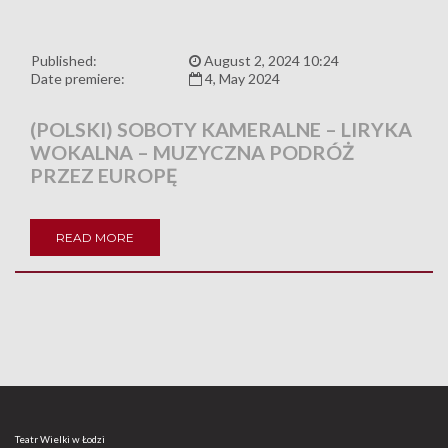
Published:
August 2, 2024 10:24
Date premiere:
4, May 2024
(POLSKI) SOBOTY KAMERALNE – LIRYKA
WOKALNA – MUZYCZNA PODRÓŻ
PRZEZ EUROPĘ
READ MORE
Teatr Wielki w Łodzi