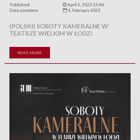
Published:
April 5, 2023 13:46
Date premiere:
4, February 2023
(POLSKI) SOBOTY KAMERALNE W
TEATRZE WIELKIM W ŁODZI
READ MORE