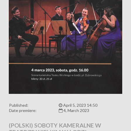
Published:
April 5, 2023 14:50
Date premiere:
4, March 2023
(POLSKI) SOBOTY KAMERALNE W