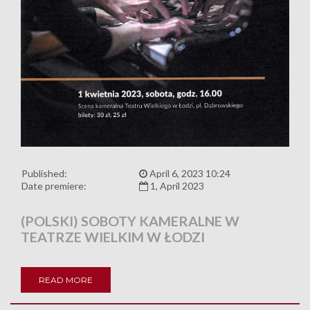
Published:
April 6, 2023 10:24
Date premiere:
1, April 2023
(POLSKI) SOBOTY KAMERALNE W
TEATRZE WIELKIM W ŁODZI
READ MORE