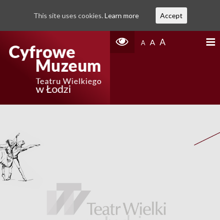
This site uses cookies.
Learn more
Accept
A
A
A