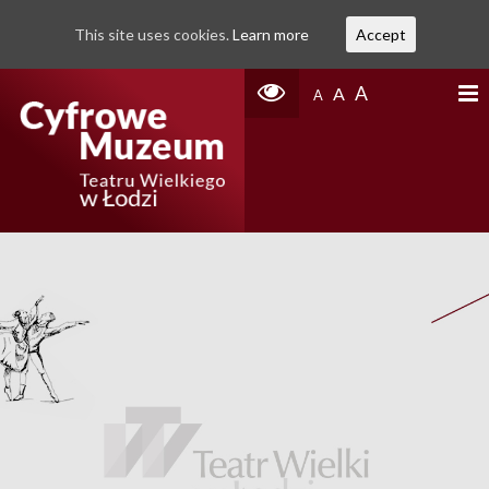
This site uses cookies.
Learn more
Accept
A
A
A