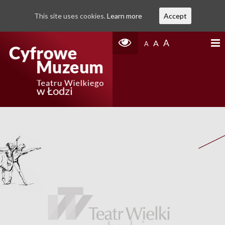
This site uses cookies.
Learn more
Accept
A
A
A