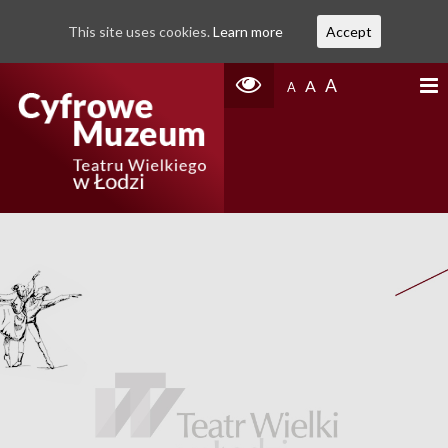
This site uses cookies.
Learn more
Accept
A
A
A