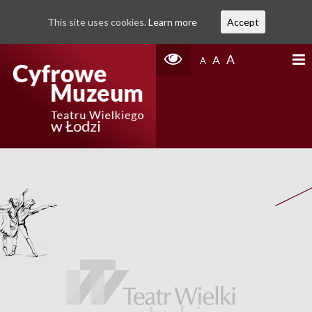
This site uses cookies.
Learn more
Accept
A
A
A